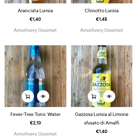
Aranciata Lurisia
Chinotto Lurisia
€
1,40
€
1,45
Amorlivery Gourmet
Amorlivery Gourmet
Fever-Tree Tonic Water
Gazzosa Lurisia al Limone
€
2,10
sfusato di Amalfi
€
1,40
Amorlivery Gourmet