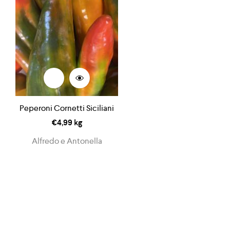
Peperoni Cornetti Siciliani
€
4,99
kg
Alfredo e Antonella