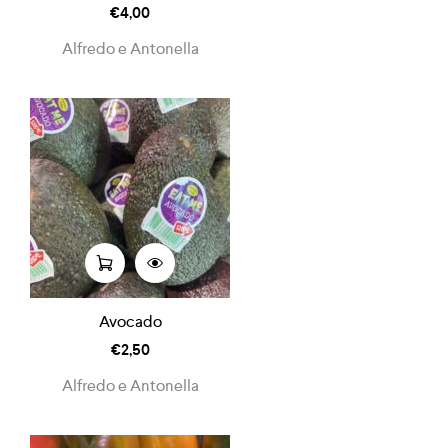
€
4,00
Alfredo e Antonella
Avocado
€
2,50
Alfredo e Antonella