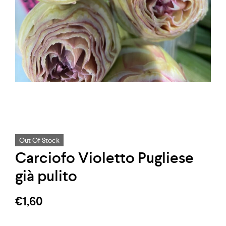
Out Of Stock
Carciofo Violetto Pugliese
già pulito
€
1,60